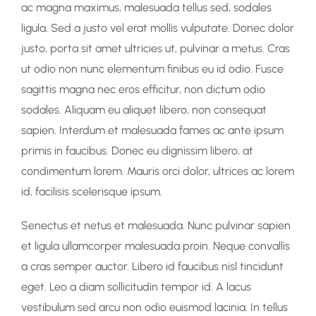
ac magna maximus, malesuada tellus sed, sodales
ligula. Sed a justo vel erat mollis vulputate. Donec dolor
justo, porta sit amet ultricies ut, pulvinar a metus. Cras
ut odio non nunc elementum finibus eu id odio. Fusce
sagittis magna nec eros efficitur, non dictum odio
sodales. Aliquam eu aliquet libero, non consequat
sapien. Interdum et malesuada fames ac ante ipsum
primis in faucibus. Donec eu dignissim libero, at
condimentum lorem. Mauris orci dolor, ultrices ac lorem
id, facilisis scelerisque ipsum.
Senectus et netus et malesuada. Nunc pulvinar sapien
et ligula ullamcorper malesuada proin. Neque convallis
a cras semper auctor. Libero id faucibus nisl tincidunt
eget. Leo a diam sollicitudin tempor id. A lacus
vestibulum sed arcu non odio euismod lacinia. In tellus