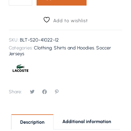
Add to wishlist
SKU:
BLT-S20-41022-12
Categories:
Clothing
,
Shirts and Hoodies
,
Soccer
Jerseys
Share:
Additional information
Description