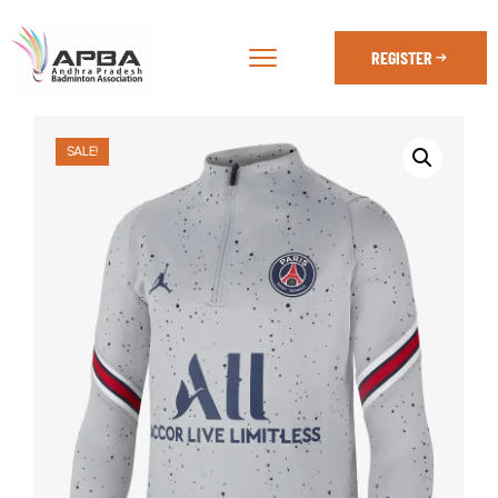
REGISTER
SALE!