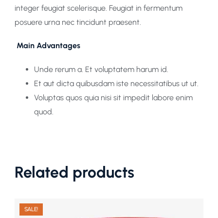
integer feugiat scelerisque. Feugiat in fermentum
posuere urna nec tincidunt praesent.
Main Advantages
Unde rerum a. Et voluptatem harum id.
Et aut dicta quibusdam iste necessitatibus ut ut.
Voluptas quos quia nisi sit impedit labore enim
quod.
Related products
SALE!