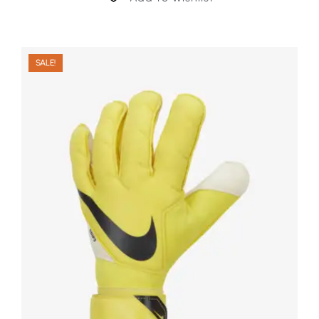
SALE!